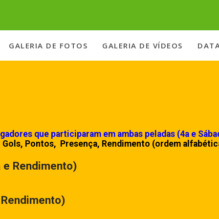
GALERIA DE FOTOS
GALERIA DE VÍDEOS
DATA
gadores que participaram em ambas peladas (4a e Sába
 Gols, Pontos, Presença, Rendimento (ordem alfabétic
a e Rendimento)
e Rendimento)