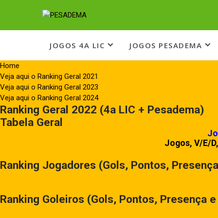
Skip
to
PESADEMA
Peladeiros LIC
content
JOGOS 4A LIC
JOGOS PESADEMA
Home
Veja aqui o Ranking Geral 2021
Veja aqui o Ranking Geral 2023
Veja aqui o Ranking Geral 2024
Ranking Geral 2022 (4a LIC + Pesadema)
Tabela Geral
Jo
Jogos, V/E/D,
Ranking Jogadores (Gols, Pontos, Presenç
Ranking Goleiros (Gols, Pontos, Presença 